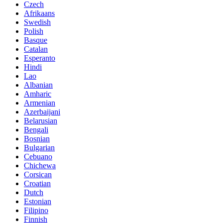
Czech
Afrikaans
Swedish
Polish
Basque
Catalan
Esperanto
Hindi
Lao
Albanian
Amharic
Armenian
Azerbaijani
Belarusian
Bengali
Bosnian
Bulgarian
Cebuano
Chichewa
Corsican
Croatian
Dutch
Estonian
Filipino
Finnish