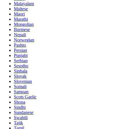
Malayalam
Maltese
Maori
Marathi
Mongolian
Burmese
Nepali
Norwegian
Pashto
Persian
Punjabi
Serbian
Sesotho
Sinhala
Slovak
Slovenian
Somali
Samoan
Scots Gaelic
Shona
Sindhi
Sundanese
Swahili
Tajik
Tamil