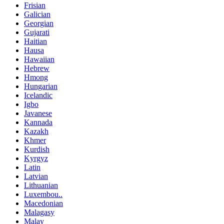
Frisian
Galician
Georgian
Gujarati
Haitian
Hausa
Hawaiian
Hebrew
Hmong
Hungarian
Icelandic
Igbo
Javanese
Kannada
Kazakh
Khmer
Kurdish
Kyrgyz
Latin
Latvian
Lithuanian
Luxembou..
Macedonian
Malagasy
Malay